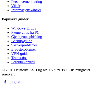
Personvernerklæring
Vilkår
Informasjonskapsler
Populære guider
Windows 11 tips
Fjerne virus fra PC
Gjenkjenne phishing
Backup-guide
Skriverproblemer
E-postproblemer
VPN-guide
Teams-tips
Foreldrekontroll
© 2026 Datafolka AS. Org.nr: 997 939 980. Alle rettigheter
reservert.
🇬🇧
English