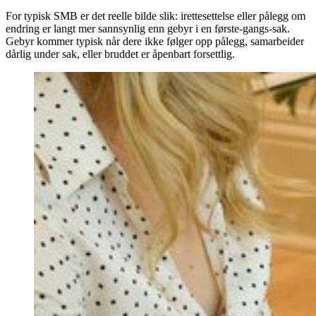
For typisk SMB er det reelle bilde slik: irettesettelse eller pålegg om
endring er langt mer sannsynlig enn gebyr i en første-gangs-sak.
Gebyr kommer typisk når dere ikke følger opp pålegg, samarbeider
dårlig under sak, eller bruddet er åpenbart forsettlig.