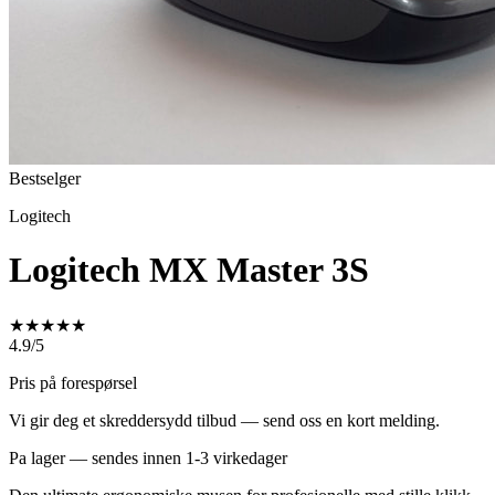
Bestselger
Logitech
Logitech MX Master 3S
★
★
★
★
★
4.9/5
Pris på forespørsel
Vi gir deg et skreddersydd tilbud — send oss en kort melding.
Pa lager — sendes innen 1-3 virkedager