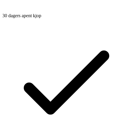
30 dagers apent kjop