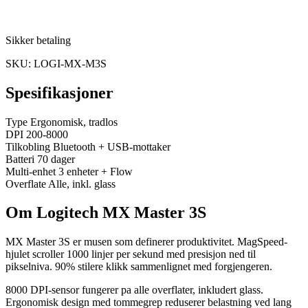
Sikker betaling
SKU: LOGI-MX-M3S
Spesifikasjoner
Type
Ergonomisk, tradlos
DPI
200-8000
Tilkobling
Bluetooth + USB-mottaker
Batteri
70 dager
Multi-enhet
3 enheter + Flow
Overflate
Alle, inkl. glass
Om Logitech MX Master 3S
MX Master 3S er musen som definerer produktivitet. MagSpeed-
hjulet scroller 1000 linjer per sekund med presisjon ned til
pikselniva. 90% stilere klikk sammenlignet med forgjengeren.
8000 DPI-sensor fungerer pa alle overflater, inkludert glass.
Ergonomisk design med tommegrep reduserer belastning ved lang