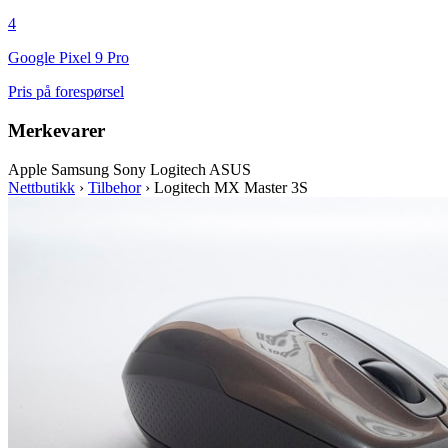
4
Google Pixel 9 Pro
Pris på forespørsel
Merkevarer
Apple
Samsung
Sony
Logitech
ASUS
Nettbutikk
›
Tilbehor
›
Logitech MX Master 3S