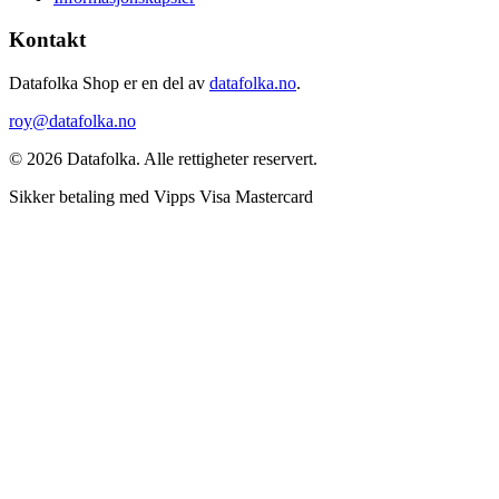
Kontakt
Datafolka Shop er en del av
datafolka.no
.
roy@datafolka.no
© 2026 Datafolka. Alle rettigheter reservert.
Sikker betaling med
Vipps
Visa
Mastercard