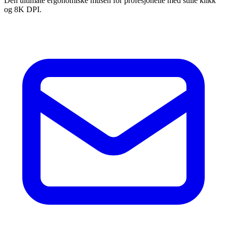
Den ultimate ergonomiske musen for profesjonelle med stille klikk
og 8K DPI.