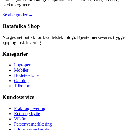
backup og mer.
Se alle guider →
Datafolka Shop
Norges nettbutikk for kvalitetsteknologi. Kjente merkevarer, trygge
kjop og rask levering.
Kategorier
Laptoper
Mobiler
Hodetelefoner
Gaming
Tilbehor
Kundeservice
Frakt og levering
Retur og bytte
Vilkår
Personvernerklæring
Informasjonskapsler