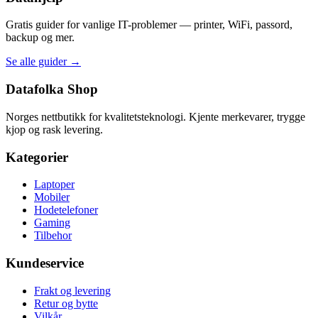
Gratis guider for vanlige IT-problemer — printer, WiFi, passord,
backup og mer.
Se alle guider →
Datafolka Shop
Norges nettbutikk for kvalitetsteknologi. Kjente merkevarer, trygge
kjop og rask levering.
Kategorier
Laptoper
Mobiler
Hodetelefoner
Gaming
Tilbehor
Kundeservice
Frakt og levering
Retur og bytte
Vilkår