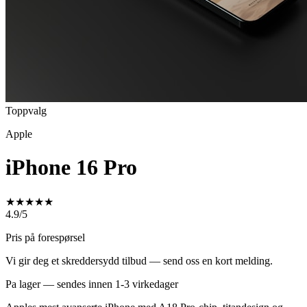
Toppvalg
Apple
iPhone 16 Pro
★
★
★
★
★
4.9/5
Pris på forespørsel
Vi gir deg et skreddersydd tilbud — send oss en kort melding.
Pa lager — sendes innen 1-3 virkedager