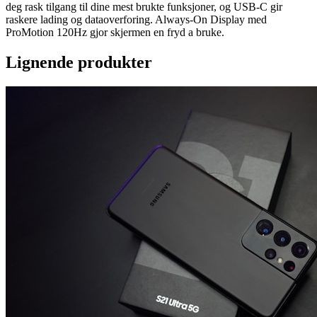
deg rask tilgang til dine mest brukte funksjoner, og USB-C gir
raskere lading og dataoverforing. Always-On Display med
ProMotion 120Hz gjor skjermen en fryd a bruke.
Lignende produkter