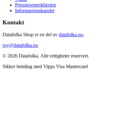
Personvernerklæring
Informasjonskapsler
Kontakt
Datafolka Shop er en del av
datafolka.no
.
roy@datafolka.no
© 2026 Datafolka. Alle rettigheter reservert.
Sikker betaling med
Vipps
Visa
Mastercard