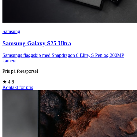
Samsung
Samsung Galaxy S25 Ultra
Samsungs flaggskip med Snapdragon 8 Elite, S Pen og 200MP
kamera.
Pris på forespørsel
★
4.8
Kontakt for pris