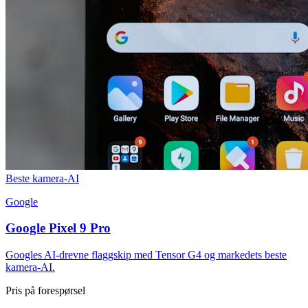
Beste kamera-AI
Google
Google Pixel 9 Pro
Googles AI-drevne flaggskip med Tensor G4 og markedets beste
kamera-AI.
Pris på forespørsel