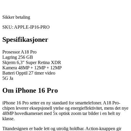
Sikker betaling
SKU: APPLE-IP16-PRO
Spesifikasjoner
Prosessor
A18 Pro
Lagring
256 GB
Skjerm
6,3" Super Retina XDR
Kamera
48MP + 12MP + 12MP
Batteri
Opptil 27 timer video
5G
Ja
Om iPhone 16 Pro
iPhone 16 Pro setter en ny standard for smarttelefoner. A18 Pro-
chipen leverer eksepsjonell ytelse og energieffektivitet, mens det nye
48MP hovedkameraet med 5x optisk zoom tar bilder i en helt ny
klasse.
Titandesignen er bade lett og utrolig holdbar. Action-knappen gir