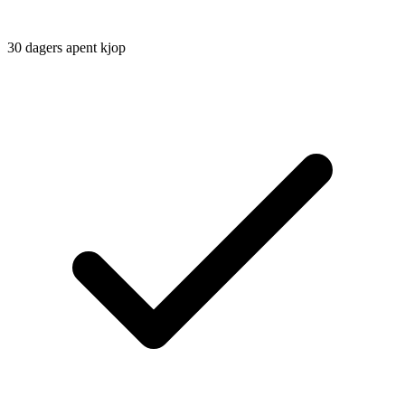
30 dagers apent kjop