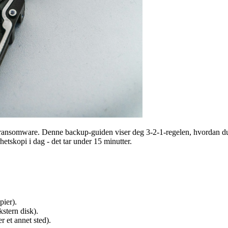
og ransomware. Denne backup-guiden viser deg 3-2-1-regelen, hvordan 
etskopi i dag - det tar under 15 minutter.
pier).
kstern disk).
r et annet sted).