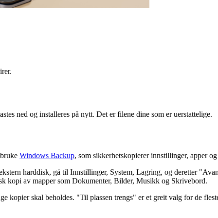
rer.
es ned og installeres på nytt. Det er filene dine som er uerstattelige.
å bruke
Windows Backup
, som sikkerhetskopierer innstillinger, apper og 
kstern harddisk, gå til Innstillinger, System, Lagring, og deretter "Avan
tisk kopi av mapper som Dokumenter, Bilder, Musikk og Skrivebord.
 kopier skal beholdes. "Til plassen trengs" er et greit valg for de flest