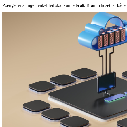
Poenget er at ingen enkeltfeil skal kunne ta alt. Brann i huset tar båd