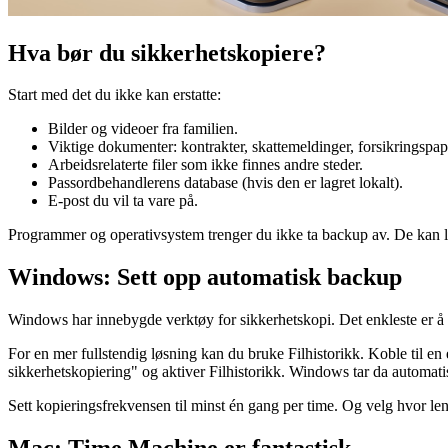
Hva bør du sikkerhetskopiere?
Start med det du ikke kan erstatte:
Bilder og videoer fra familien.
Viktige dokumenter: kontrakter, skattemeldinger, forsikringspapi
Arbeidsrelaterte filer som ikke finnes andre steder.
Passordbehandlerens database (hvis den er lagret lokalt).
E-post du vil ta vare på.
Programmer og operativsystem trenger du ikke ta backup av. De kan last
Windows: Sett opp automatisk backup
Windows har innebygde verktøy for sikkerhetskopi. Det enkleste er 
For en mer fullstendig løsning kan du bruke Filhistorikk. Koble til en e
sikkerhetskopiering" og aktiver Filhistorikk. Windows tar da automa
Sett kopieringsfrekvensen til minst én gang per time. Og velg hvor lenge