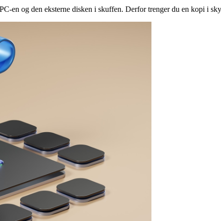
e PC-en og den eksterne disken i skuffen. Derfor trenger du en kopi i sk