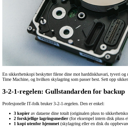
En sikkerhetskopi beskytter filene dine mot harddiskhavari, tyveri 
Time Machine, og hvilken skylagring som passer best. Sett opp sikkerh
3-2-1-regelen: Gullstandarden for backup
Profesjonelle IT-folk bruker 3-2-1-regelen. Den er enkel:
3 kopier
av dataene dine totalt (originalen pluss to sikkerhetsko
2 forskjellige lagringsmedier
(for eksempel intern disk pluss e
1 kopi utenfor hjemmet
(skylagring eller en disk du oppbevare