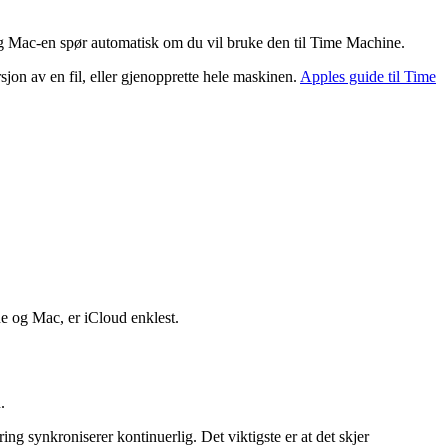
og Mac-en spør automatisk om du vil bruke den til Time Machine.
sjon av en fil, eller gjenopprette hele maskinen.
Apples guide til Time
.
e og Mac, er iCloud enklest.
.
ng synkroniserer kontinuerlig. Det viktigste er at det skjer