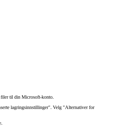
filer til din Microsoft-konto.
serte lagringsinnstillinger". Velg "Alternativer for
e.