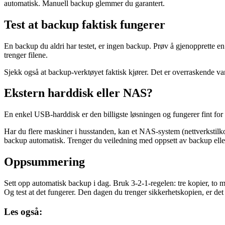
automatisk. Manuell backup glemmer du garantert.
Test at backup faktisk fungerer
En backup du aldri har testet, er ingen backup. Prøv å gjenopprette en
trenger filene.
Sjekk også at backup-verktøyet faktisk kjører. Det er overraskende van
Ekstern harddisk eller NAS?
En enkel USB-harddisk er den billigste løsningen og fungerer fint for 
Har du flere maskiner i husstanden, kan et NAS-system (nettverkstilkob
backup automatisk. Trenger du veiledning med oppsett av backup el
Oppsummering
Sett opp automatisk backup i dag. Bruk 3-2-1-regelen: tre kopier, to
Og test at det fungerer. Den dagen du trenger sikkerhetskopien, er det f
Les også: