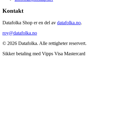
Kontakt
Datafolka Shop er en del av
datafolka.no
.
roy@datafolka.no
© 2026 Datafolka. Alle rettigheter reservert.
Sikker betaling med
Vipps
Visa
Mastercard