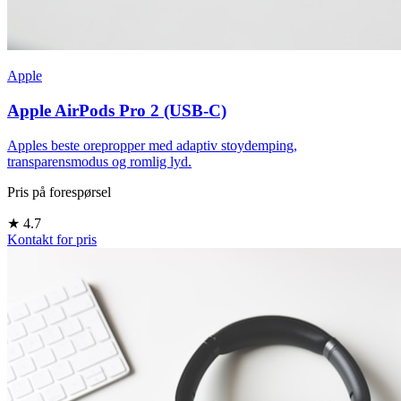
Apple
Apple AirPods Pro 2 (USB-C)
Apples beste orepropper med adaptiv stoydemping,
transparensmodus og romlig lyd.
Pris på forespørsel
★
4.7
Kontakt for pris