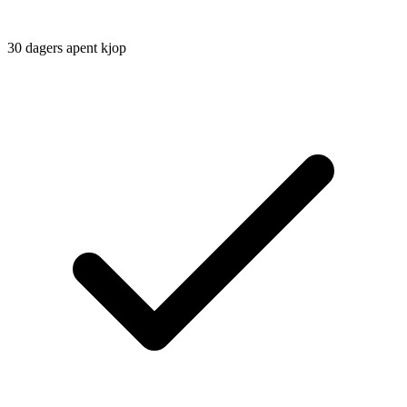
30 dagers apent kjop