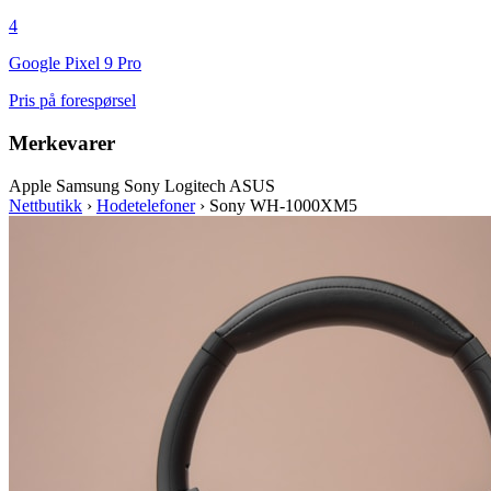
4
Google Pixel 9 Pro
Pris på forespørsel
Merkevarer
Apple
Samsung
Sony
Logitech
ASUS
Nettbutikk
›
Hodetelefoner
›
Sony WH-1000XM5