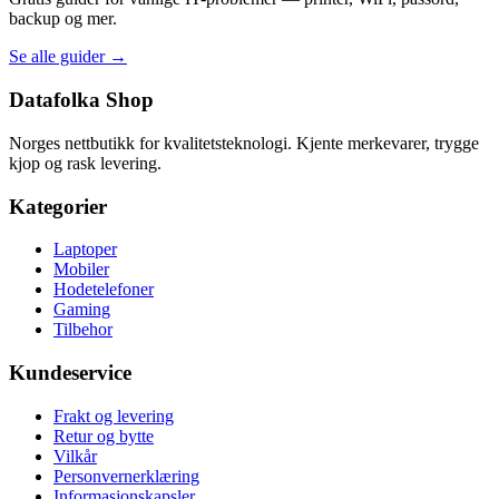
backup og mer.
Se alle guider →
Datafolka Shop
Norges nettbutikk for kvalitetsteknologi. Kjente merkevarer, trygge
kjop og rask levering.
Kategorier
Laptoper
Mobiler
Hodetelefoner
Gaming
Tilbehor
Kundeservice
Frakt og levering
Retur og bytte
Vilkår
Personvernerklæring
Informasjonskapsler