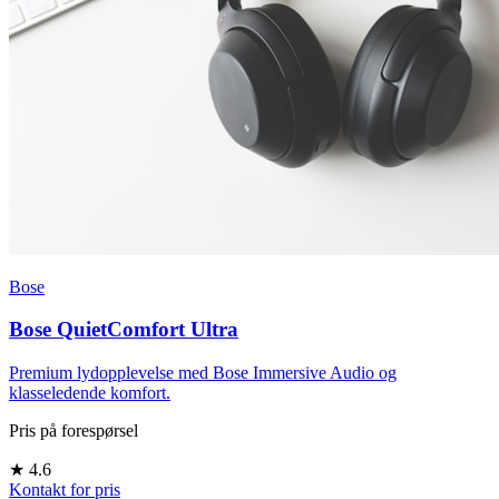
Bose
Bose QuietComfort Ultra
Premium lydopplevelse med Bose Immersive Audio og
klasseledende komfort.
Pris på forespørsel
★
4.6
Kontakt for pris