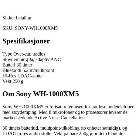
Sikker betaling
SKU: SONY-WH1000XM5
Spesifikasjoner
Type
Over-ear, tradlos
Stoydemping
Ja, adaptiv ANC
Batteri
30 timer
Bluetooth
5.2 m/multipoint
Hi-Res
LDAC-stotte
Vekt
250 g
Om Sony WH-1000XM5
Sony WH-1000XM5 er fortsatt referansen for tradlose hodetelefoner
med stoydemping. Med 8 mikrofoner og to prosessorer leverer de
markedsledende Active Noise Cancellation.
30 timers batteritid, multipoint-tilkobling (to enheter samtidig), og
LDAC hi-res audio-stotte. Vekt pa bare 250g gjor dem blant de