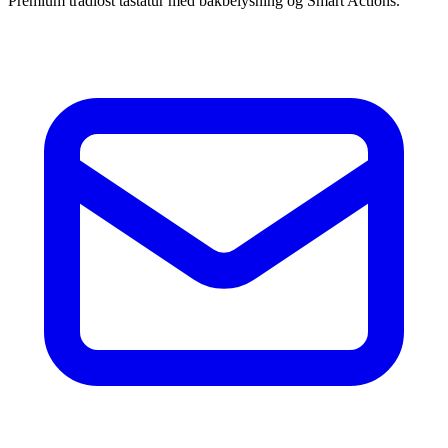
Premium tradlost tastatur med bakbelysning og Smart Actions.