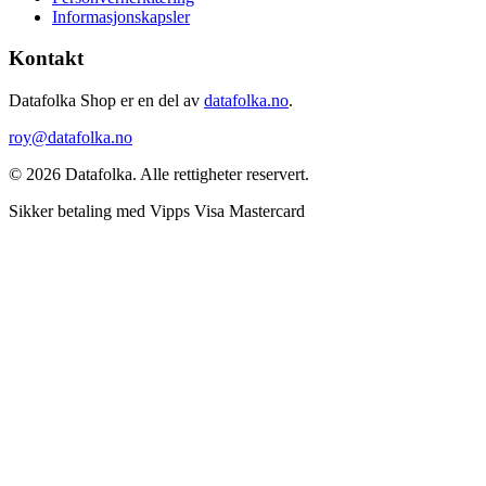
Informasjonskapsler
Kontakt
Datafolka Shop er en del av
datafolka.no
.
roy@datafolka.no
© 2026 Datafolka. Alle rettigheter reservert.
Sikker betaling med
Vipps
Visa
Mastercard