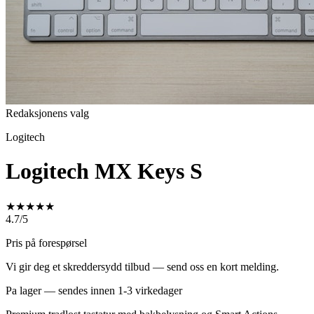
Redaksjonens valg
Logitech
Logitech MX Keys S
★
★
★
★
★
4.7/5
Pris på forespørsel
Vi gir deg et skreddersydd tilbud — send oss en kort melding.
Pa lager — sendes innen 1-3 virkedager