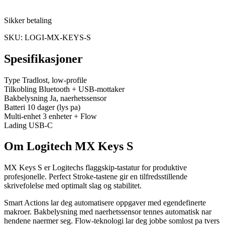
Sikker betaling
SKU: LOGI-MX-KEYS-S
Spesifikasjoner
Type
Tradlost, low-profile
Tilkobling
Bluetooth + USB-mottaker
Bakbelysning
Ja, naerhetssensor
Batteri
10 dager (lys pa)
Multi-enhet
3 enheter + Flow
Lading
USB-C
Om Logitech MX Keys S
MX Keys S er Logitechs flaggskip-tastatur for produktive
profesjonelle. Perfect Stroke-tastene gir en tilfredsstillende
skrivefolelse med optimalt slag og stabilitet.
Smart Actions lar deg automatisere oppgaver med egendefinerte
makroer. Bakbelysning med naerhetssensor tennes automatisk nar
hendene naermer seg. Flow-teknologi lar deg jobbe somlost pa tvers