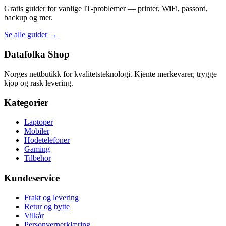
Gratis guider for vanlige IT-problemer — printer, WiFi, passord,
backup og mer.
Se alle guider →
Datafolka Shop
Norges nettbutikk for kvalitetsteknologi. Kjente merkevarer, trygge
kjop og rask levering.
Kategorier
Laptoper
Mobiler
Hodetelefoner
Gaming
Tilbehor
Kundeservice
Frakt og levering
Retur og bytte
Vilkår
Personvernerklæring