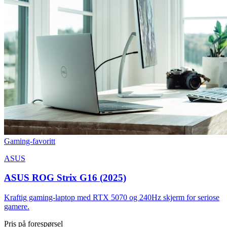
Gaming-favoritt
ASUS
ASUS ROG Strix G16 (2025)
Kraftig gaming-laptop med RTX 5070 og 240Hz skjerm for seriose
gamere.
Pris på forespørsel