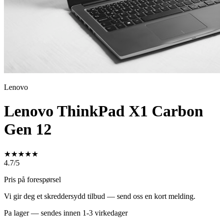
Lenovo
Lenovo ThinkPad X1 Carbon
Gen 12
★
★
★
★
★
4.7/5
Pris på forespørsel
Vi gir deg et skreddersydd tilbud — send oss en kort melding.
Pa lager — sendes innen 1-3 virkedager