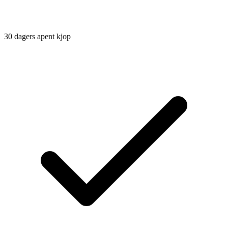
30 dagers apent kjop