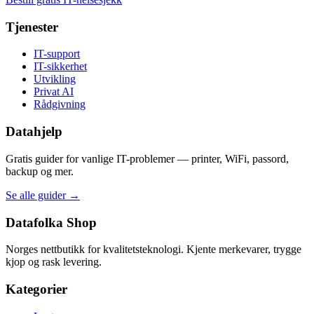
Tjenester
IT-support
IT-sikkerhet
Utvikling
Privat AI
Rådgivning
Datahjelp
Gratis guider for vanlige IT-problemer — printer, WiFi, passord,
backup og mer.
Se alle guider →
Datafolka Shop
Norges nettbutikk for kvalitetsteknologi. Kjente merkevarer, trygge
kjop og rask levering.
Kategorier