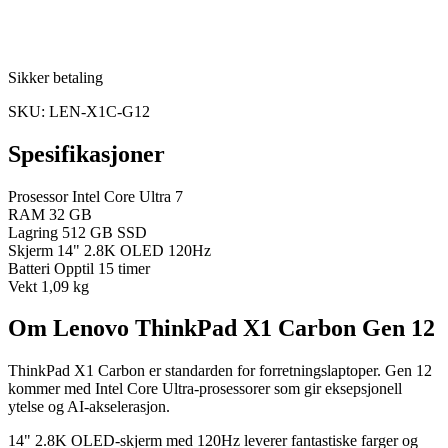
Sikker betaling
SKU: LEN-X1C-G12
Spesifikasjoner
Prosessor
Intel Core Ultra 7
RAM
32 GB
Lagring
512 GB SSD
Skjerm
14" 2.8K OLED 120Hz
Batteri
Opptil 15 timer
Vekt
1,09 kg
Om Lenovo ThinkPad X1 Carbon Gen 12
ThinkPad X1 Carbon er standarden for forretningslaptoper. Gen 12
kommer med Intel Core Ultra-prosessorer som gir eksepsjonell
ytelse og AI-akselerasjon.
14" 2.8K OLED-skjerm med 120Hz leverer fantastiske farger og