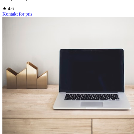
★
4.6
Kontakt for pris