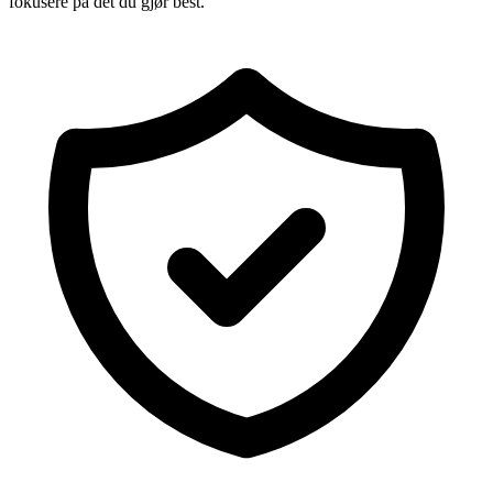
fokusere på det du gjør best.