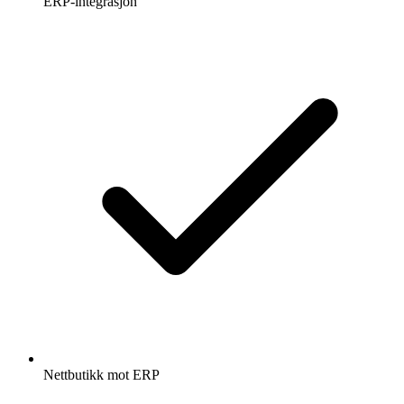
ERP-integrasjon
Nettbutikk mot ERP